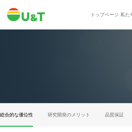
トップページ
私た
総合的な優位性
研究開発のメリット
品質保証