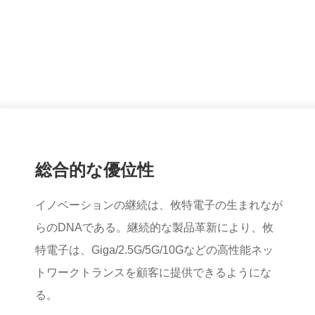
総合的な優位性
イノベーションの継続は、攸特電子の生まれなが
らのDNAである。継続的な製品革新により、攸
特電子は、Giga/2.5G/5G/10Gなどの高性能ネッ
トワークトランスを顧客に提供できるようにな
る。