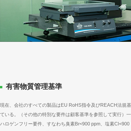
有害物質管理基準
現在、会社のすべての製品はEU RoHS指令及びREACH法規
ている。（その他の特別な要件は顧客基準を参照して実行）一
ハロゲンフリー要件、すなわち臭素Br<900 ppm、塩素Cl<900 