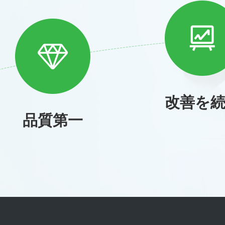
改善を
品質第一