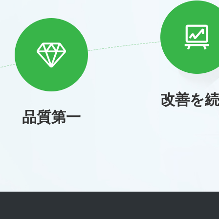
改善を
品質第一