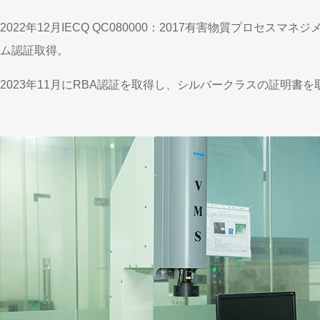
2022年12月IECQ QC080000：2017有害物質プロセスマネ
ム認証取得。
2023年11月にRBA認証を取得し、シルバークラスの証明書を