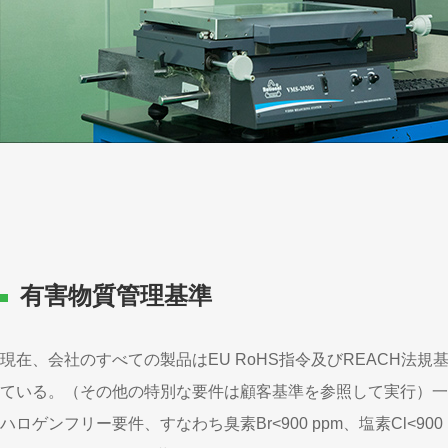
有害物質管理基準
現在、会社のすべての製品はEU RoHS指令及びREACH法規
ている。（その他の特別な要件は顧客基準を参照して実行）一
ハロゲンフリー要件、すなわち臭素Br<900 ppm、塩素Cl<900 