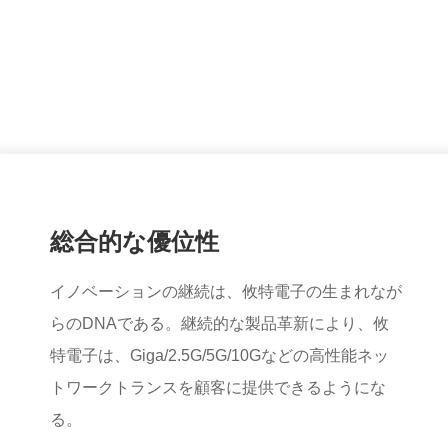
総合的な優位性
イノベーションの継続は、攸特電子の生まれなが
らのDNAである。継続的な製品革新により、攸
特電子は、Giga/2.5G/5G/10Gなどの高性能ネッ
トワークトランスを顧客に提供できるようにな
る。