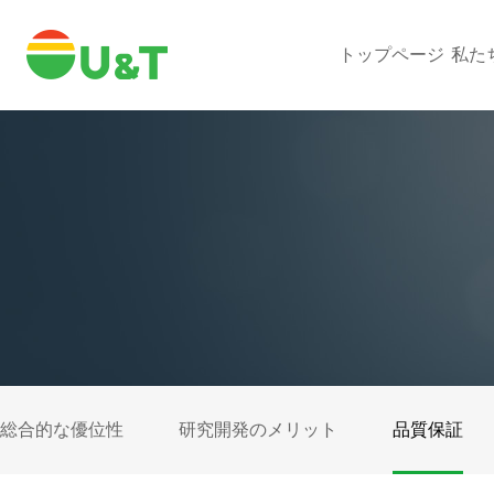
トップページ
私た
総合的な優位性
研究開発のメリット
品質保証