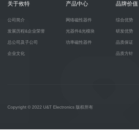
关于攸特
产品中心
品牌价值
公司简介
网络磁性器件
综合优势
发展历程&企业荣誉
光器件&光模块
研发优势
总公司及子公司
功率磁性器件
品质保证
企业文化
品质方针
Copyright © 2022 U&T Electronics 版权所有