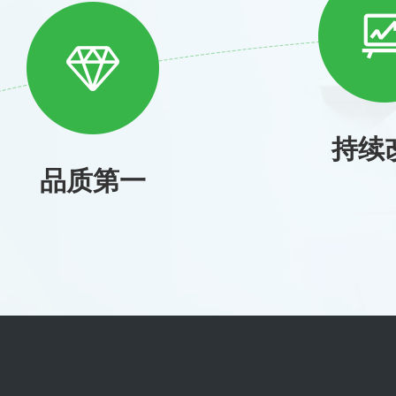
持续
品质第一