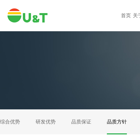
首页
关
综合优势
研发优势
品质保证
品质方针