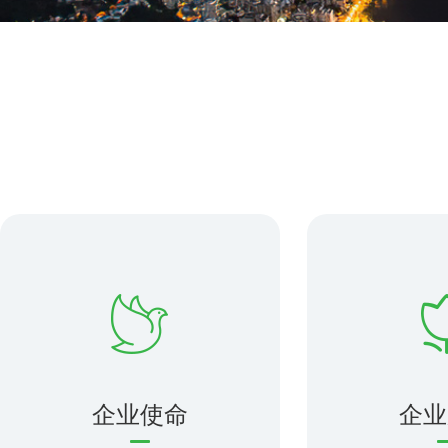
企业使命
企业