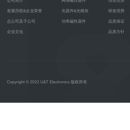
公司简介
网络磁性器件
综合优势
发展历程&企业荣誉
光器件&光模块
研发优势
总公司及子公司
功率磁性器件
品质保证
企业文化
品质方针
Copyright © 2022 U&T Electronics 版权所有