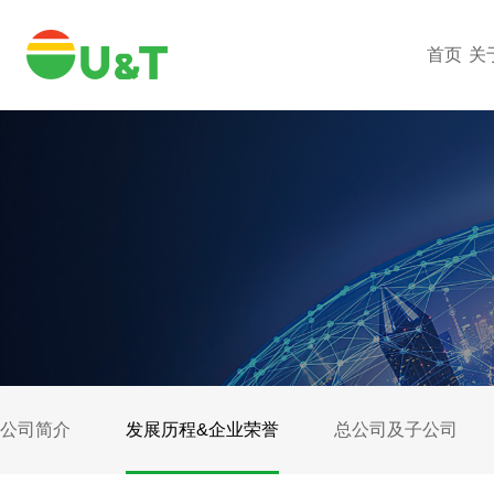
首页
关
公司简介
发展历程&企业荣誉
总公司及子公司