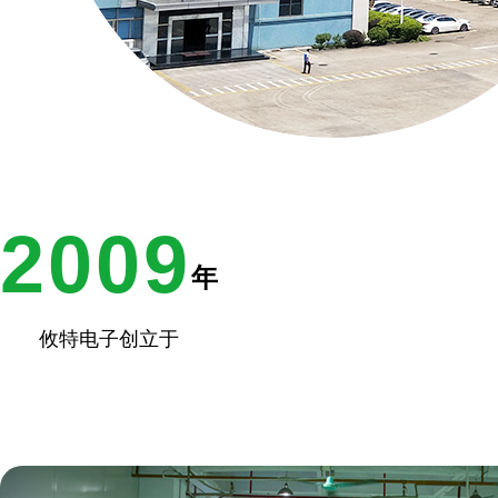
2009
年
攸特电子创立于