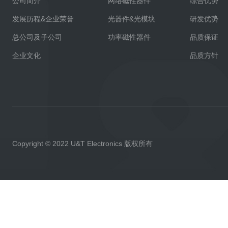
公司简介
网络磁性器件
综合优势
发展历程&企业荣誉
光器件&光模块
研发优势
总公司及子公司
功率磁性器件
品质保证
企业文化
品质方针
Copyright © 2022 U&T Electronics 版权所有