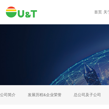
首页
关
公司简介
发展历程&企业荣誉
总公司及子公司