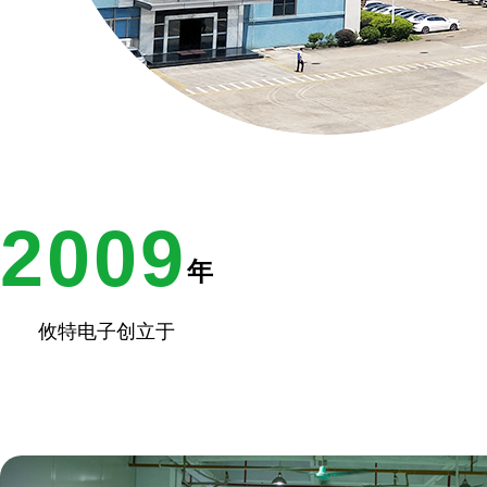
2009
年
攸特电子创立于