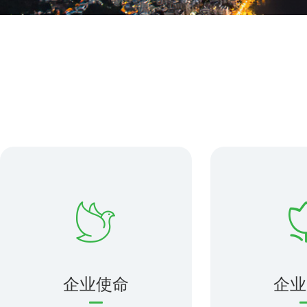
企业使命
企业