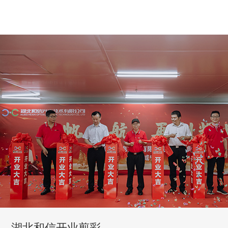
湖北和信开业剪彩