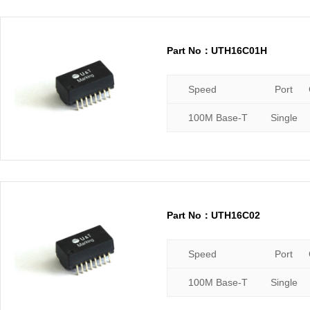
Part No：UTH16C01H
Speed
Port
100M Base-T
Single
Part No：UTH16C02
Speed
Port
100M Base-T
Single