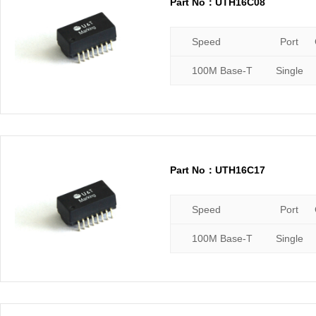
Part No：UTH16C08
Speed
Port
100M Base-T
Single
Part No：UTH16C17
Speed
Port
100M Base-T
Single