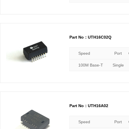
Part No：UTH16C02Q
Speed
Port
100M Base-T
Single
Part No：UTH16A02
Speed
Port