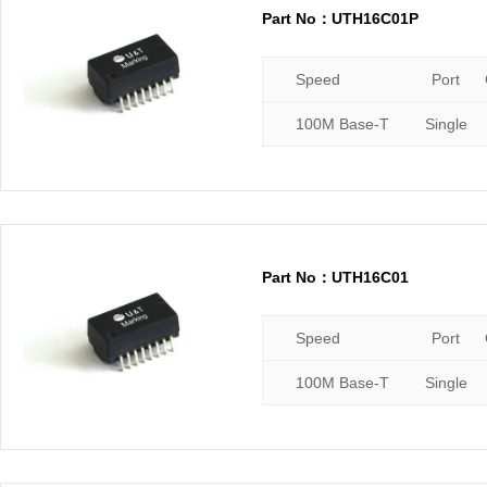
Part No：UTH16C01P
Speed
Port
100M Base-T
Single
Part No：UTH16C01
Speed
Port
100M Base-T
Single