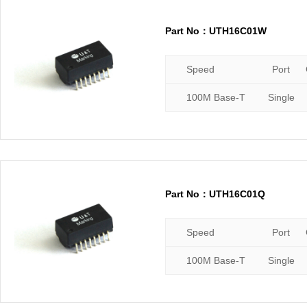
Part No：UTH16C01W
Speed
Port
100M Base-T
Single
Part No：UTH16C01Q
Speed
Port
100M Base-T
Single