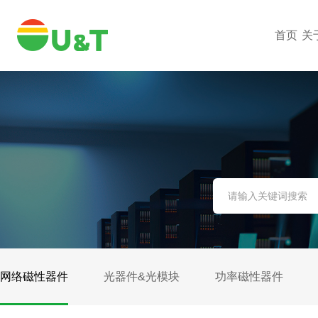
首页
关
网络磁性器件
光器件&光模块
功率磁性器件