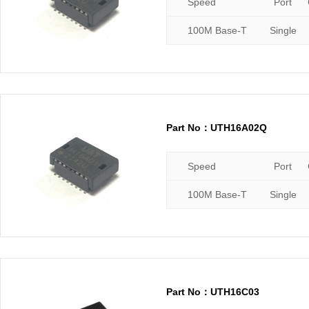
Speed
Port
100M Base-T
Single
Part No：UTH16A02Q
Speed
Port
100M Base-T
Single
Part No：UTH16C03