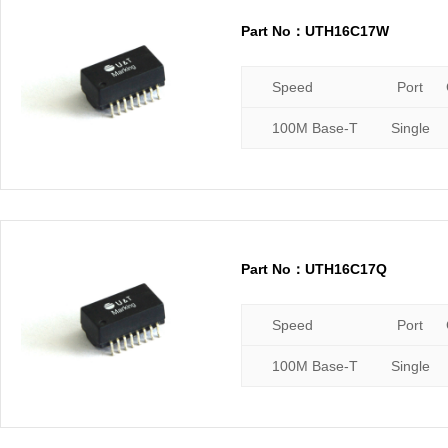
Part No：UTH16C17W
Speed
Port
100M Base-T
Single
Part No：UTH16C17Q
Speed
Port
100M Base-T
Single