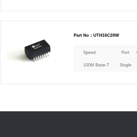
Part No：UTH16C20W
Speed
Port
100M Base-T
Single