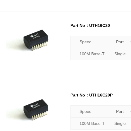
Part No：UTH16C20
Speed
Port
100M Base-T
Single
Part No：UTH16C20P
Speed
Port
100M Base-T
Single