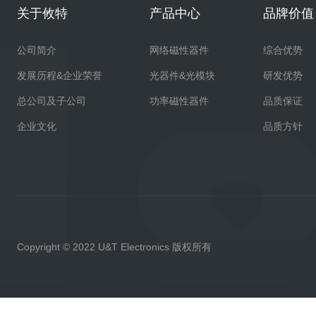
关于攸特
产品中心
品牌价值
公司简介
网络磁性器件
综合优势
发展历程&企业荣誉
光器件&光模块
研发优势
总公司及子公司
功率磁性器件
品质保证
企业文化
品质方针
Copyright © 2022 U&T Electronics 版权所有