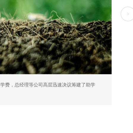
女学费，总经理等公司高层迅速决议筹建了助学
20
基金