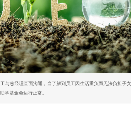
一线员工与总经理直面沟通，当了解到员工因生活重负而无法负担子
助学基金会运行正常。