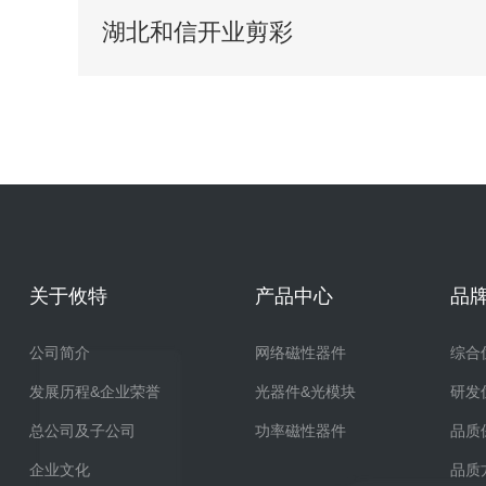
湖北和信开业剪彩
关于攸特
产品中心
品
公司简介
网络磁性器件
综合
发展历程&企业荣誉
光器件&光模块
研发
总公司及子公司
功率磁性器件
品质
企业文化
品质