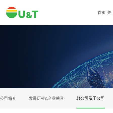
首页
关
公司简介
发展历程&企业荣誉
总公司及子公司