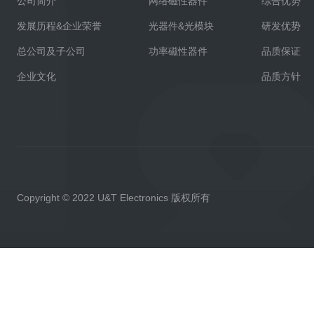
公司简介
网络磁性器件
综合优势
发展历程&企业荣誉
光器件&光模块
研发优势
总公司及子公司
功率磁性器件
品质保证
企业文化
品质方针
Copyright © 2022 U&T Electronics 版权所有