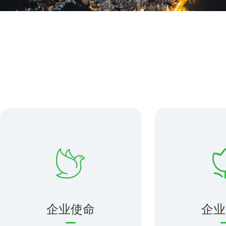
企业使命
企业