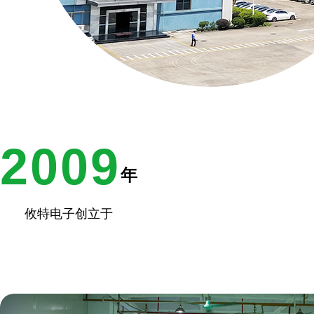
2009
年
攸特电子创立于