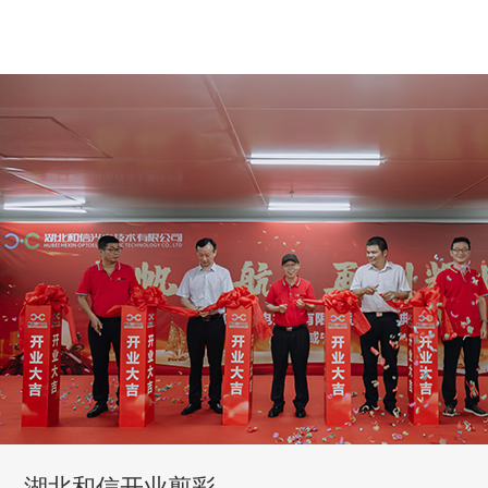
湖北和信开业剪彩